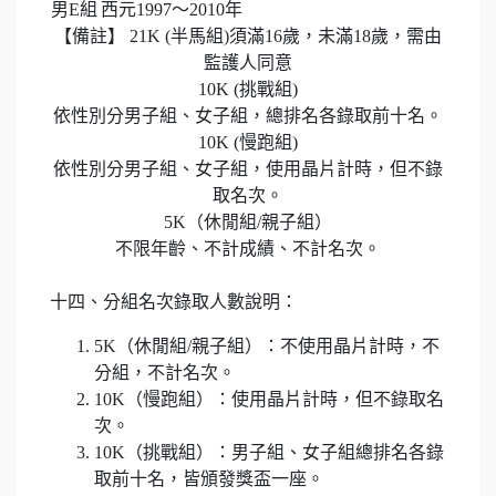
男E組
西元1997～2010年
【備註】 21K (半馬組)須滿16歲，未滿18歲，需由
監護人同意
10K (挑戰組)
依性別分男子組、女子組，總排名各錄取前十名。
10K (慢跑組)
依性別分男子組、女子組，使用晶片計時，但不錄
取名次。
5K（休閒組/親子組）
不限年齡、不計成績、不計名次。
十四、分組名次錄取人數說明：
5K（休閒組/親子組）：不使用晶片計時，不
分組，不計名次。
10K（慢跑組）：使用晶片計時，但不錄取名
次。
10K（挑戰組）：男子組、女子組總排名各錄
取前十名，皆頒發獎盃一座。