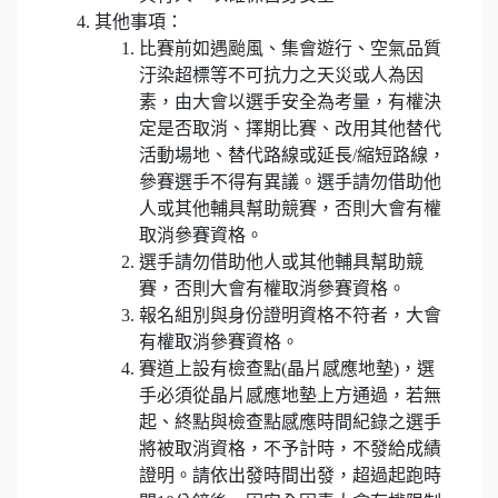
其他事項：
比賽前如遇颱風、集會遊行、空氣品質
汙染超標等不可抗力之天災或人為因
素，由大會以選手安全為考量，有權決
定是否取消、擇期比賽、改用其他替代
活動場地、替代路線或延長/縮短路線，
參賽選手不得有異議。選手請勿借助他
人或其他輔具幫助競賽，否則大會有權
取消參賽資格。
選手請勿借助他人或其他輔具幫助競
賽，否則大會有權取消參賽資格。
報名組別與身份證明資格不符者，大會
有權取消參賽資格。
賽道上設有檢查點(晶片感應地墊)，選
手必須從晶片感應地墊上方通過，若無
起、終點與檢查點感應時間紀錄之選手
將被取消資格，不予計時，不發給成績
證明。請依出發時間出發，超過起跑時