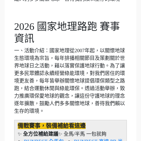
2026 國家地理路跑 賽事
資訊
一、活動介紹：國家地理從2007年起，以關懷地球
生態環境為宗旨，每年排播相關節目及策劃關於世
界地球日之活動，藉以落實保護地球行動。為了讓
更多民眾體認永續經營綠能環境，對我們居住的環
境更友善，每年皆舉辦關懷地球提倡環保類型之路
跑，結合運動休閒與綠能環保。透過活動舉辦，致
力推廣環保愛地球的觀念，讓這份守護地球的理念
逐年擴散，鼓勵人們多多關懷地球，善待我們賴以
生存的環境。
備戰賽事，裝備補給看這邊
✨
全方位補給建議
✨ 全馬/半馬 一包就夠