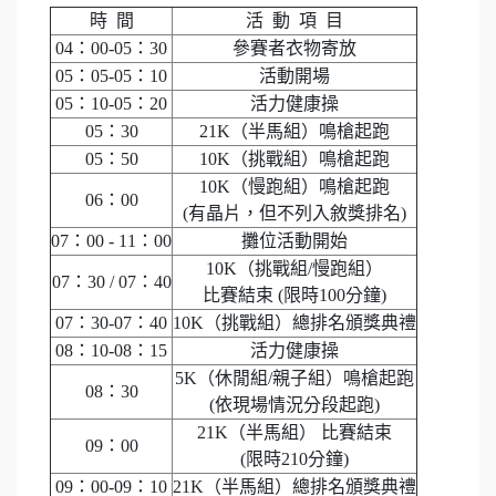
時 間
活 動 項 目
04：00-05：30
參賽者衣物寄放
05：05-05：10
活動開場
05：10-05：20
活力健康操
05：30
21K（半馬組）鳴槍起跑
05：50
10K（挑戰組）鳴槍起跑
10K（慢跑組）鳴槍起跑
06：00
(有晶片，但不列入敘獎排名)
07：00 - 11：00
攤位活動開始
10K（挑戰組/慢跑組）
07：30 / 07：40
比賽結束 (限時100分鐘)
07：30-07：40
10K（挑戰組）總排名頒獎典禮
08：10-08：15
活力健康操
5K（休閒組/親子組）鳴槍起跑
08：30
(依現場情況分段起跑)
21K（半馬組） 比賽結束
09：00
(限時210分鐘)
09：00-09：10
21K（半馬組）總排名頒獎典禮