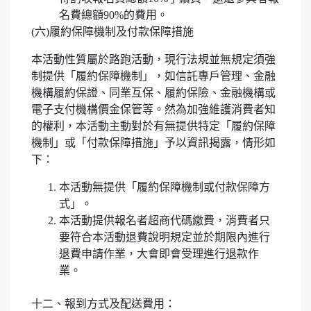
名費總額90%的費用。
(六)履約保障機制及付款保障措施
本活動性質屬於路跑活動，現行法規並無規定須強
制提供「履約保障機制」，如信託專戶管理、金融
機構履約保證、同業互保、履約保險、金融機構或
電子支付機構價金保管等。然為加強維護消費者知
的權利，本活動主動對於有無提供特定「履約保障
機制」或「付款保障措施」予以資訊揭露，情形如
下：
本活動無提供「履約保障機制或付款保障方
式」。
本活動提供報名者超商代碼繳費，消費者只
要符合本活動退費說明規定並於期限內進行
退費申請作業，大會即會受理進行退款作
業。
十二、報到方式及配送費用：