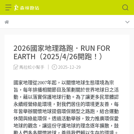
2026國家地理路跑．RUN FOR
EARTH（2025/4/26開跑！）
馬拉松小幫手
2025-12-29
國家地理從2007年起，以關懷地球生態環境為宗
旨，每年排播相關節目及策劃關於世界地球日之活
動，藉以落實保護地球行動。為了讓更多民眾體認
永續經營綠能環境，對我們居住的環境更友善，每
年皆舉辦關懷地球提倡環保類型之路跑，結合運動
休閒與綠能環保。透過活動舉辦，致力推廣環保愛
地球的觀念，讓這份守護地球的理念逐年擴散，鼓
勵人們多多關懷地球，善待我們賴以生存的環境。