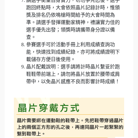
請選手衡量自身實力，切勿爭先恐後。選手
跑回終點時，大會依照晶片記錄計時，惟頒
獎及排名仍依鳴槍時間給予的大會時間為
準。請選手發揮運動家精神，禮讓實力佳的
選手優先出發；領獎時請攜帶身分證以備
查。
參賽選手可於活動手冊上利用成績查詢功
能，快速找到成績紀錄，亦可將成績證明下
載儲存方便日後使用。
晶片配戴說明：選手請將計時晶片繫妥於跑
鞋鞋帶前端上，請勿將晶片放置於腰帶或肩
帶中，以免晶片感應不良而影響計時成績！