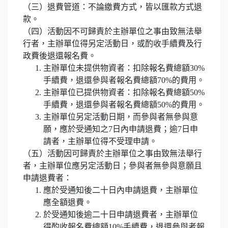
（三）退費管道：不論繳費方式，皆以匯款方式退
款。
（四）活動因不可歸責於主辦單位之事由致無法舉
行者，主辦單位得另定活動日，或酌收手續費及行
政費後退還報名費。
主辦單位未提供物資者：扣除報名費總額30%
手續費，退還參與者報名費總額70%的費用。
主辦單位已提供物資者：扣除報名費總額50%
手續費，退還參與者報名費總額50%的費用。
主辦單位另定活動日期，而參與者無參與意
願，應於受通知之7日內申請退費；逾7日申
請者，主辦單位得不受理申請。
（五）活動因可歸責於主辦單位之事由致無法舉行
者，主辦單位應另定活動日；參與者無參與意願且
申請退費者：
應於受通知後二十日內申請退費，主辦單位
應全額退費。
於受通知後逾二十日申請退費者，主辦單位
得酌收報名費總額10%手續費，退還參與者報