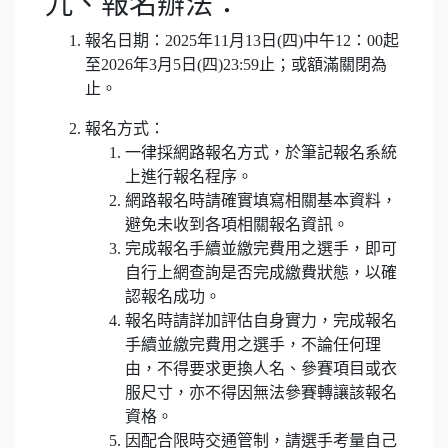
九、報名辦法：
報名日期：2025年11月13日(四)中午12：00起
至2026年3月5日(四)23:59止；或額滿關閉為
止。
報名方式：
一律採網路報名方式，於筆記報名系統
上進行報名程序。
網路報名時請確實填寫相關基本資料，
避免未收到各項相關報名資訊。
完成報名手續並繳完費用之選手，即可
自行上網查詢是否完成繳費狀態，以確
認報名成功。
報名時請詳加評估自身實力，完成報名
手續並繳完費用之選手，不論任何理
由，不得要求更換人名、參賽項目或衣
服尺寸，亦不得因無法參賽轉讓該報名
資格。
因配合限時交通管制，請選手考量自己