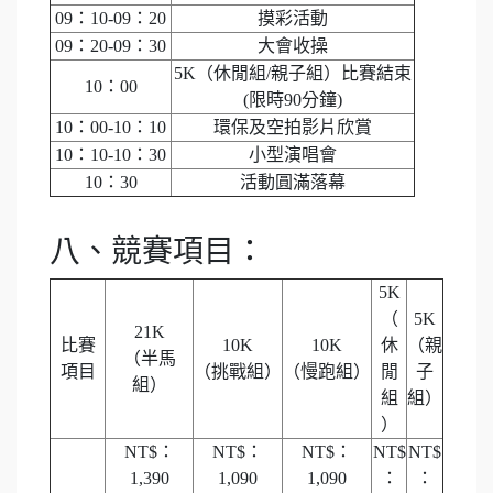
09：10-09：20
摸彩活動
09：20-09：30
大會收操
5K（休閒組/親子組）比賽結束
10：00
(限時90分鐘)
10：00-10：10
環保及空拍影片欣賞
10：10-10：30
小型演唱會
10：30
活動圓滿落幕
八、競賽項目：
5K
（
5K
21K
比賽
10K
10K
休
（親
（半馬
項目
（挑戰組）
（慢跑組）
閒
子
組）
組
組）
）
NT$：
NT$：
NT$：
NT$
NT$
1,390
1,090
1,090
：
：