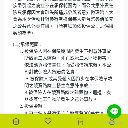
疾患引起之病症不在承保範圍內，而公共意外責任
險只承保因大會疏失所造成參與者意外做理賠。大
會為本次活動針對參賽者投保每人新台幣參佰萬元
之公共意外責任險。（所有細節依投保公司之保險
契約為準）
(二)承保範圍：
被保險人因在保險期間內發生下列意外事故
所致第三人體傷、死亡或第三人財物損害，
依法應負賠償責任，而受賠償請求時，本公
司對被保險人負賠償之責：
A.被保險人或其受僱人因跑步在本保險單載
明之競賽路線上發生之意外事故。
B.被保險人在競賽路線之建築物、通道、機
器或其他工作物所發生之意外事故。
投保金額：
A.每一個人身體傷亡：新臺幣300萬元。
B.每一意外事故傷亡：新臺幣3,000萬元。
C.每一意外事故財損：新臺幣200萬元。