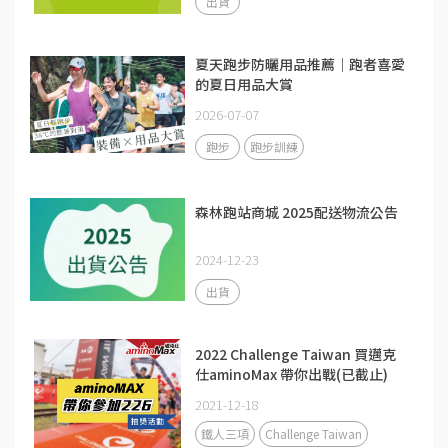
出貨
夏天跑步防曬用品推薦｜跑者喜愛
的夏日用品大賞
2026-07-07
跑步
跑步訓練
森林跑站商城 2025配送物流公告
2024-12-23
出貨
2022 Challenge Taiwan 買邁克
仕aminoMax 帶你出戰(已截止)
2021-12-18
鐵人三項
Challenge Taiwan