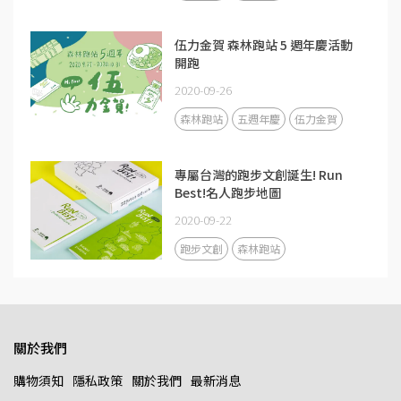
伍力金賀 森林跑站 5 週年慶活動
開跑
2020-09-26
森林跑站
五週年慶
伍力金賀
專屬台灣的跑步文創誕生! Run
Best!名人跑步地圖
2020-09-22
跑步文創
森林跑站
關於我們
購物須知
隱私政策
關於我們
最新消息