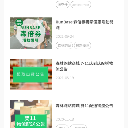
邁克仕
aminomax
RunBase 森倍券獨家優惠活動開
跑
2021-09-24
森林跑站
最新優惠
森林跑站商城 7-11店到店配送物
流公告
2021-05-19
森林跑站商城 雙11配送物流公告
2020-11-18