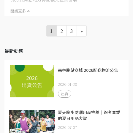
閱讀更多 ->
1
2
3
»
最新動態
森林跑站商城 2026配送物流公告
2026-01-30
出貨
夏天跑步防曬用品推薦｜跑者喜愛
的夏日用品大賞
2026-07-07