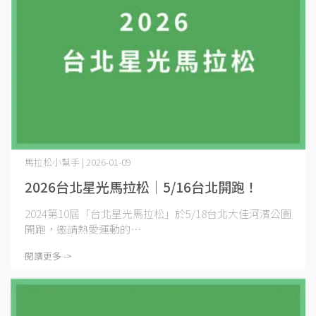
馬拉松小幫手 | 2026-01-09
2026台北星光馬拉松｜5/16台北開跑！
2024第10屆「台北星光馬拉松」於5/18台北大佳河濱公園
開跑，邀請熱愛運動的⋯
閱讀更多 ->