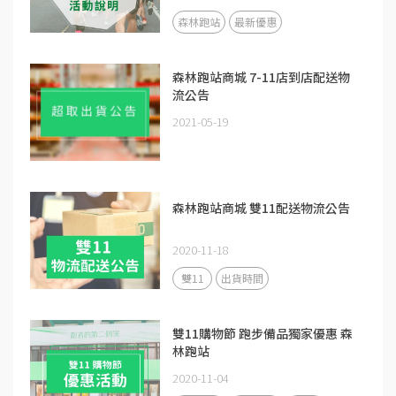
森林跑站
最新優惠
森林跑站商城 7-11店到店配送物
流公告
2021-05-19
森林跑站商城 雙11配送物流公告
2020-11-18
雙11
出貨時間
雙11購物節 跑步備品獨家優惠 森
林跑站
2020-11-04