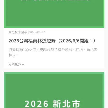
馬拉松小幫手 | 2026-04-17
2026台灣棲蘭林道越野（2026/6/6開跑！）
跑進棲蘭100林道，穿越台灣特有台灣衫、紅檜、扁柏森
林 &⋯
閱讀更多 ->