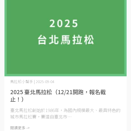
馬拉松小幫手 | 2025-09-04
2025 臺北馬拉松（12/21開跑，報名截
止！）
臺北馬拉松創始於1986年，為國內規模最大、最具特色的
城市馬拉松賽，賽道自臺北市⋯
閱讀更多 ->