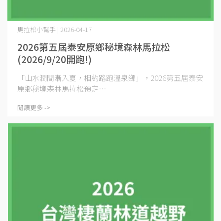
馬拉松小幫手 | 2026-04-17
2026第五屆泰安原鄉秘境森林馬拉松
(2026/9/20開跑!)
「山水潤間漸入夏，相約路跑溫泉鄉」，2026第五屆泰安
原鄉秘境森林馬拉松預定⋯
閱讀更多 ->