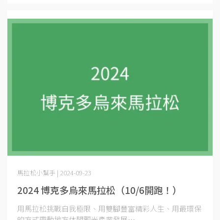
馬拉松小幫手 | 2024-09-23
2024 博克多烏來馬拉松（10/6開跑！）
用馬拉松挑戰自我極限、用雙腳豐富精彩人生、用最環保
的方式帶動地方休閒觀光產業發展⋯