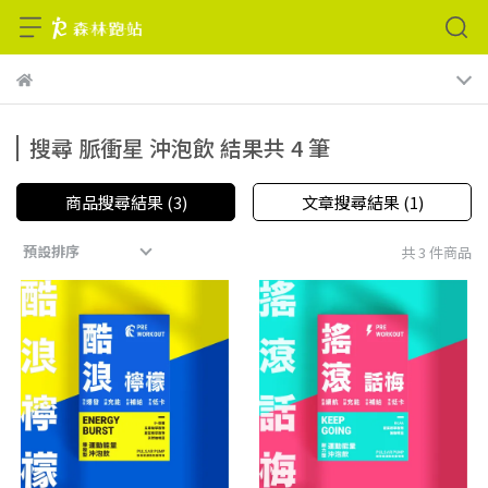
搜尋 脈衝星 沖泡飲 結果共 4 筆
商品搜尋結果 (3)
文章搜尋結果 (1)
預設排序
共 3 件商品