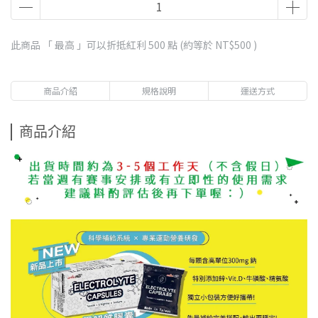
此商品 「 最高 」可以折抵紅利
500
點 (約等於
NT$500
)
商品介紹
規格說明
運送方式
商品介紹