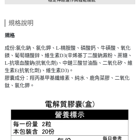
規格說明
規格
成份:氯化鈉、氯化鉀、L-精胺酸、磷酸鈣、牛磺酸、氧化
鎂、葡萄糖酸鋅、維生素D3(辛烯基丁二酸鈉澱粉、蔗糖、
L-抗壞血酸鈉(抗氧化劑)、中鏈三酸甘油酯、二氧化矽、維
生素E(抗氧化劑)、維生素D3)。
膠囊成分：羥丙基甲基纖維素、純水、鹿角菜膠、二氧化
鈦、氯化鉀。