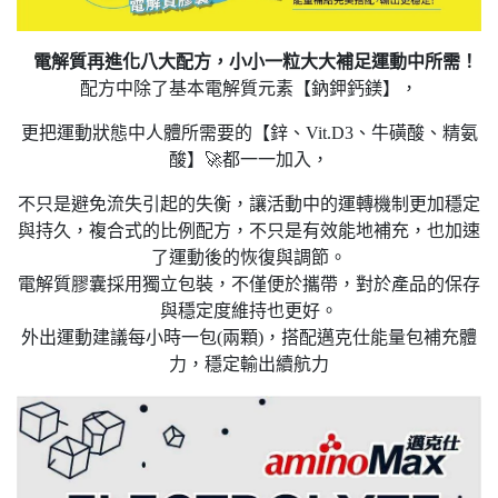
電解質再進化八大配方，小小一粒大大補足運動中所需！
配方中除了基本電解質元素【鈉鉀鈣鎂】，
更把運動狀態中人體所需要的【鋅、Vit.D3、牛磺酸、精氨
酸】🚀都一一加入，
不只是避免流失引起的失衡，讓活動中的運轉機制更加穩定
與持久，複合式的比例配方，不只是有效能地補充，也加速
了運動後的恢復與調節。
電解質膠囊採用獨立包裝，不僅便於攜帶，對於產品的保存
與穩定度維持也更好。
外出運動建議每小時一包(兩顆)，搭配邁克仕能量包補充體
力，穩定輸出續航力