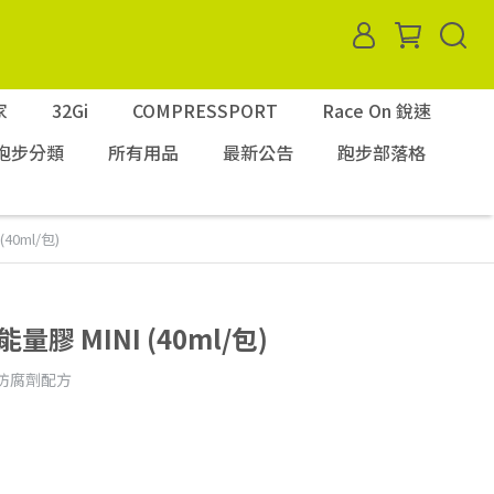
家
32Gi
COMPRESSPORT
Race On 銳速
跑步分類
所有用品
最新公告
跑步部落格
(40ml/包)
能量膠 MINI (40ml/包)
防腐劑配方