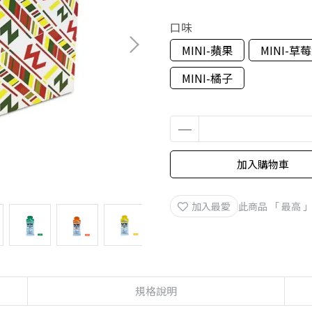
口味
MINI-蘋果
MINI-草
MINI-橘子
加入購物車
加入最愛
此商品 「 最高
規格說明