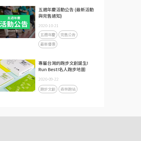
五週年慶活動公告 (最新活動
與完售通知)
2020-10-21
五週年慶
完售公告
最新優惠
專屬台灣的跑步文創誕生!
Run Best!名人跑步地圖
2020-09-22
跑步文創
森林跑站