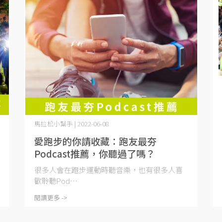
馬拉松小幫手 | 2022-06-08
愛跑步的你請收藏：跑友最夯
Podcast推薦，你聽過了嗎？
很多人會在跑步運動時聽音樂，也有很多人喜
歡聆聽Pod⋯
閱讀更多 ->