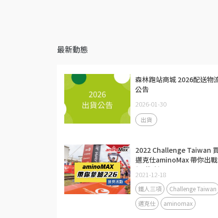
最新動態
森林跑站商城 2026配送物
公告
2026-01-30
出貨
2022 Challenge Taiwan 
邁克仕aminoMax 帶你出戰
(已截止)
2021-12-18
鐵人三項
Challenge Taiwan
邁克仕
aminomax