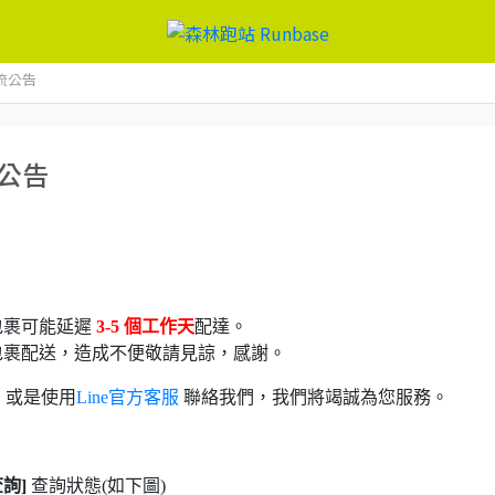
流公告
流公告
包裹可能延遲
3-5 個工作天
配達。
包裹配送，造成不便敬請見諒，感謝。
，或是使用
Line官方客服
聯絡我們，我們將竭誠為您服務。
詢]
查詢狀態(如下圖)