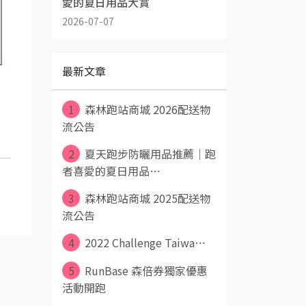
愛的夏日用品大賞
2026-07-07
最新文章
1
森林跑站商城 2026配送物
流公告
2
夏天跑步防曬用品推薦｜跑
者喜愛的夏日用品⋯
3
森林跑站商城 2025配送物
流公告
4
2022 Challenge Taiwa⋯
5
RunBase 森倍券獨家優惠
活動開跑