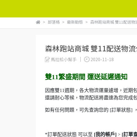
部落格
最新動態
森林跑站商城 雙11配送物
森林跑站商城 雙11配送物
馬拉松小幫手
2020-11-18
雙11繁盛期間 運送延遲通知
因應雙11週期，各大物流運量遽增，近期
還請耐心等候，物流配送將盡速為您完成
如有任何問題，可先查詢您的 [訂單狀態] 
*訂單配送狀態 可以至
[我的帳戶]
>
[訂單查