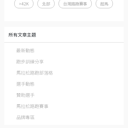
>42K
北部
台灣路跑賽事
超馬
所有文章主題
最新動態
跑步訓練分享
馬拉松路跑部落格
選手動態
贊助選手
馬拉松路跑賽事
品牌專區