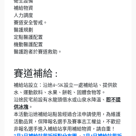
衛生設備
補給物資
人力調度
賽道安全警戒。
醫護規劃
定點醫護配置
機動醫護配置
醫護跑者於賽道救助。
賽道補給 :
補給站設立：沿途4~5K設立一處補給站、提供飲
水、運動飲料、水果、餅乾、固體食物等。
沿途民宅前設有水龍頭借水或山泉水降溫、
恕不提
供冰塊
。
本活動沿途補給站點皆經過合法申請使用，為維護
活動品質，保障報名選手及賽事志工權益，不歡迎
非報名選手進入補給站享用補給物資，請自重！