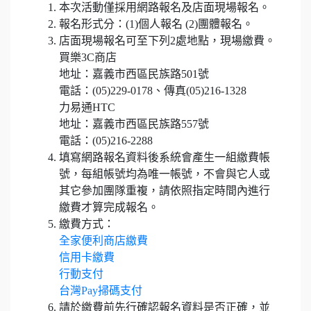
本次活動僅採用網路報名及店面現場報名。
報名形式分：(1)個人報名 (2)團體報名。
店面現場報名可至下列2處地點，現場繳費。
買樂3C商店
地址：嘉義市西區民族路501號
電話：(05)229-0178、傳真(05)216-1328
力易通HTC
地址：嘉義市西區民族路557號
電話：(05)216-2288
填寫網路報名資料後系統會產生一組繳費帳
號，每組帳號均為唯一帳號，不會與它人或
其它參加團隊重複，請依照指定時間內進行
繳費才算完成報名。
繳費方式：
全家便利商店繳費
信用卡繳費
行動支付
台灣Pay掃碼支付
請於繳費前先行確認報名資料是否正確，並