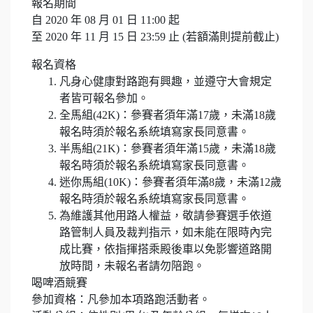
報名期間
自 2020 年 08 月 01 日 11:00 起
至 2020 年 11 月 15 日 23:59 止 (若額滿則提前截止)
報名資格
凡身心健康對路跑有興趣，並遵守大會規定
者皆可報名參加。
全馬組(42K)：參賽者須年滿17歲，未滿18歲
報名時須於報名系統填寫家長同意書。
半馬組(21K)：參賽者須年滿15歲，未滿18歲
報名時須於報名系統填寫家長同意書。
迷你馬組(10K)：參賽者須年滿8歲，未滿12歲
報名時須於報名系統填寫家長同意書。
為維護其他用路人權益，敬請參賽選手依道
路管制人員及裁判指示，如未能在限時內完
成比賽，依指揮搭乘殿後車以免影響道路開
放時間，未報名者請勿陪跑。
喝啤酒競賽
參加資格：凡參加本項路跑活動者。