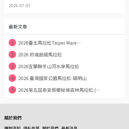
2026-07-07
最新文章
1
2026臺北馬拉松Taipei Mara⋯
2
2026 府城超級馬拉松
3
2026宜蘭縣冬山河水岸馬拉松
4
2026 臺灣國家公園馬拉松-陽明山
5
2026第五屆泰安原鄉秘境森林馬拉松 (⋯
關於我們
購物須知
隱私政策
關於我們
最新消息