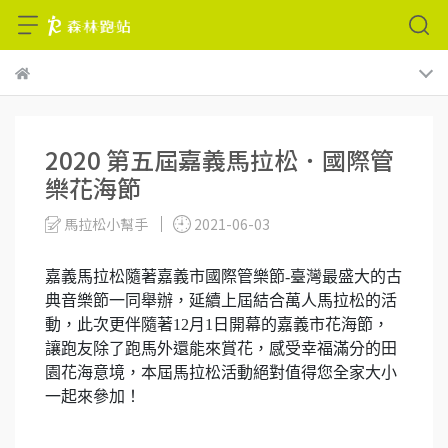
2020 第五屆嘉義馬拉松．國際管
樂花海節
馬拉松小幫手
2021-06-03
嘉義馬拉松隨著嘉義市國際管樂節-臺灣最盛大的古
典音樂節一同舉辦，延續上屆結合萬人馬拉松的活
動，此次更伴隨著12月1日開幕的嘉義市花海節，
讓跑友除了跑馬外還能來賞花，感受幸福滿分的田
園花海意境，本屆馬拉松活動絕對值得您全家大小
一起來參加！