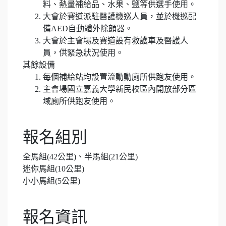
料、熱量補給品、水果、鹽等供選手使用。
大會於賽道派駐醫護機巡人員，並於機巡配
備AED自動體外除顫器。
大會於主會場及賽道設有救護車及醫護人
員，供緊急狀況使用。
其餘設備
每個補給站均設置流動動廁所供跑友使用。
主會場國立嘉義大學新民校區內開放部分區
域廁所供跑友使用。
報名組別
全馬組(42公里)、半馬組(21公里)
迷你馬組(10公里)
小小馬組(5公里)
報名資訊