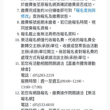
於繳費後至原報名網頁確認繳費是否成功。
繳費完成後約30分鐘後即可到「
報名查詢與
修改
」查詢報名及繳費狀態。
繳費帳號逾期未繳者，若已逾報名時間，視
同放棄報名資格。
報名截止後無法再修改報名資料。
樂活報名網僅代收報名費，代收的報名費全
數轉交主辦(承辦)單位，收據或發票皆由活動
主辦(承辦)單位開立。倘若報名者對報名費的
處理方式有疑慮請洽該主辦(承辦)單位。
若您有活動相關問題請洽【嘉義市體育運動
總會】
電話：(05)283-2219
服務時間：週一至週五(09:00~12:00、
13:00~17:00)
若您有網路報名、繳費操作問題請洽【樂活
報名網】
電話：(05)533-6010