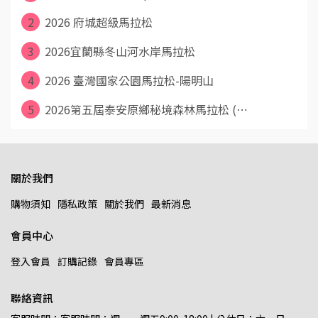
2
2026 府城超級馬拉松
3
2026宜蘭縣冬山河水岸馬拉松
4
2026 臺灣國家公園馬拉松-陽明山
5
2026第五屆泰安原鄉秘境森林馬拉松 (⋯
關於我們
購物須知
隱私政策
關於我們
最新消息
會員中心
登入會員
訂購記錄
會員專區
聯絡資訊