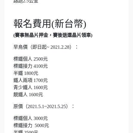
路跑2.5公里
報名費用(新台幣)
(賽事無晶片押金，賽後退還晶片領車)
早鳥價（即日起~ 2021.2.28）：
標鐵個人 2500元
標鐵接力 4100元
半鐵 1800元
鐵人兩項 1700元
青少鐵人 1600元
靚鐵人 1600元
原價（2021.5.1~2021.5.25）：
標鐵個人 3000元
標鐵接力 5000元
半鐵 2500元