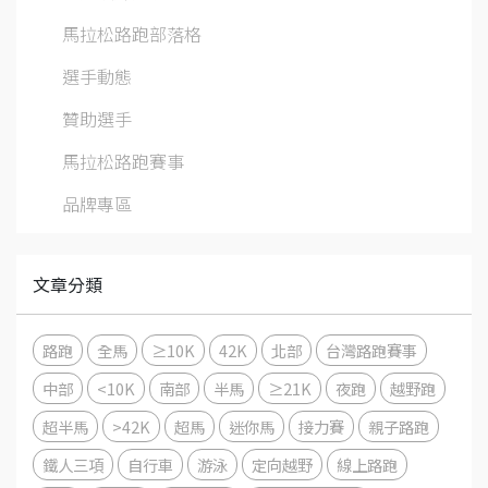
馬拉松路跑部落格
選手動態
贊助選手
馬拉松路跑賽事
品牌專區
文章分類
路跑
全馬
≥10K
42K
北部
台灣路跑賽事
中部
<10K
南部
半馬
≥21K
夜跑
越野跑
超半馬
>42K
超馬
迷你馬
接力賽
親子路跑
鐵人三項
自行車
游泳
定向越野
線上路跑