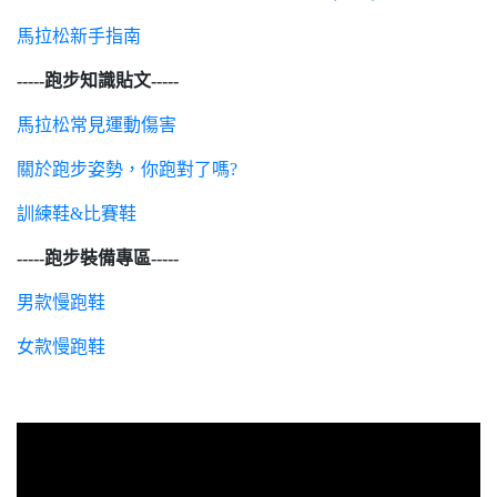
馬拉松新手指南
-----跑步知識貼文-----
馬拉松常見運動傷害
關於跑步姿勢，你跑對了嗎?
訓練鞋&比賽鞋
-----跑步裝備專區-----
男款慢跑鞋
女款慢跑鞋