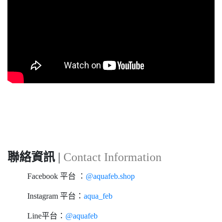
聯絡資訊
|
Contact Information
Facebook 平台 ：
@aquafeb.shop
Instagram 平台：
aqua_feb
Line平台：
@aquafeb